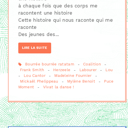
à chaque fois que des corps me
racontent une histoire
Cette histoire qui nous raconte qui me
raconte
Des jeunes des...
LIRE LA SUITE
Bourrée bourrée ratatam
-
Coalition
-
Frank Smith
-
Herzeele
-
Labourer
-
Lou
-
Lou Cantor
-
Madeleine Fournier
-
Mickaël Phelippeau
-
Mylène Benoit
-
Puce
Moment
-
Vivat la danse !