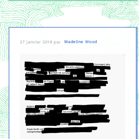
27 janvier 2019
par
Madeline Wood