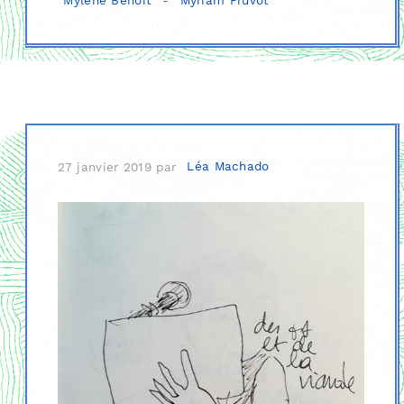
Mylène Benoit
-
Myriam Pruvot
27 janvier 2019
par
Léa Machado