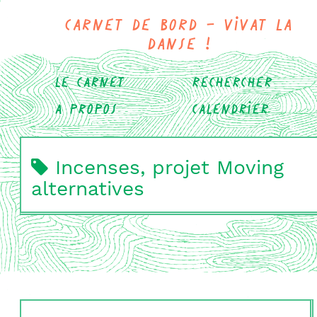
Carnet de bord - Vivat la
danse !
Le carnet
Rechercher
A propos
Calendrier
Incenses, projet Moving
alternatives