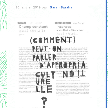
26 janvier 2019
par
Sarah Baraka