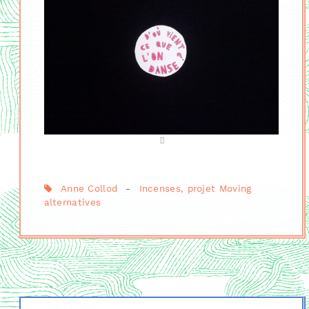
Anne Collod
-
Incenses, projet Moving
alternatives