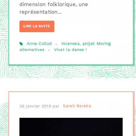
dimension folklorique, une
représentation...
LIRE LA SUITE
Anne Collod
-
Incenses, projet Moving
alternatives
-
Vivat la danse !
26 janvier 2019
par
Sarah Baraka