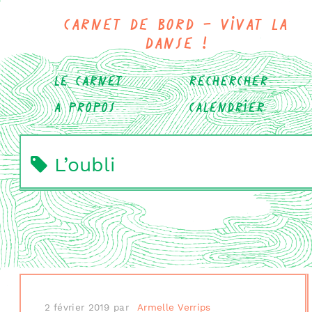
Carnet de bord - Vivat la
danse !
Le carnet
Rechercher
A propos
Calendrier
L’oubli
2 février 2019
par
Armelle Verrips