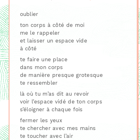
oublier
ton corps à côté de moi
me le rappeler
et laisser un espace vide
à côté
te faire une place
dans mon corps
de manière presque grotesque
te ressembler
là où tu m’as dit au revoir
voir l’espace vidé de ton corps
s’éloigner à chaque fois
fermer les yeux
te chercher avec mes mains
te toucher avec l’air