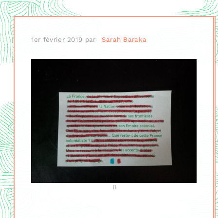
1er février 2019
par
Sarah Baraka