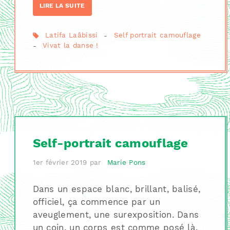
LIRE LA SUITE
Latifa Laâbissi
-
Self portrait camouflage
-
Vivat la danse !
Self-portrait camouflage
1er février 2019
par
Marie Pons
Dans un espace blanc, brillant, balisé,
officiel, ça commence par un
aveuglement, une surexposition. Dans
un coin, un corps est comme posé là,