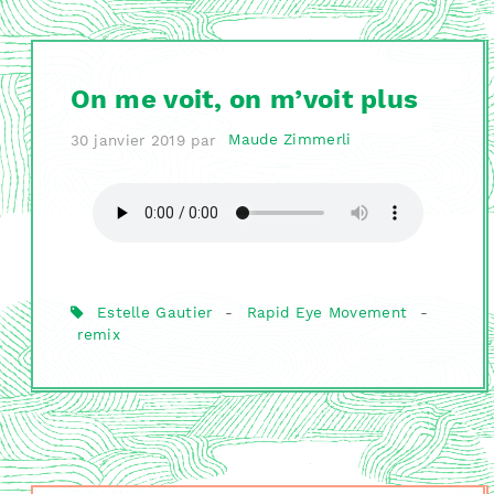
On me voit, on m’voit plus
30 janvier 2019
par
Maude Zimmerli
Estelle Gautier
-
Rapid Eye Movement
-
remix