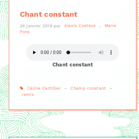
Chant constant
26 janvier 2019
par
Alexis Costeux
,
Marie
Pons
Chant constant
Céline Cartillier
-
Champ constant
-
remix