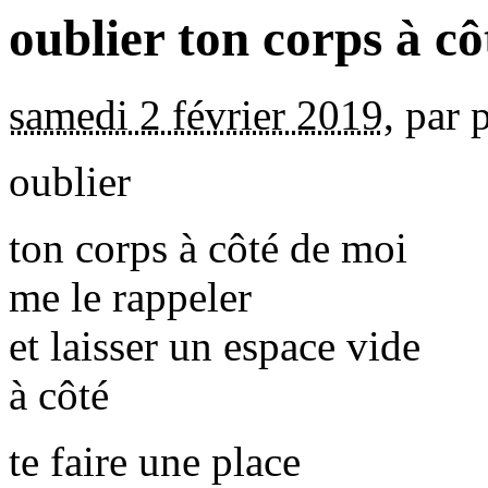
oublier ton corps à cô
samedi 2 février 2019
,
par
oublier
ton corps à côté de moi
me le rappeler
et laisser un espace vide
à côté
te faire une place