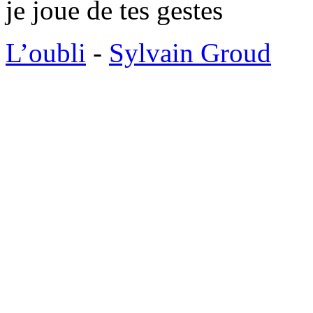
je joue de tes gestes
L’oubli
-
Sylvain Groud