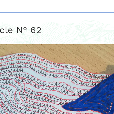
icle N° 62