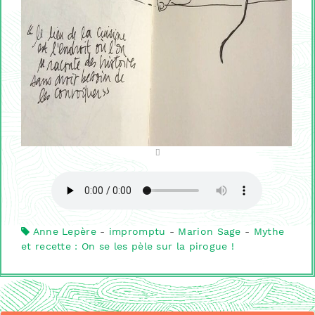
Anne Lepère
-
impromptu
-
Marion Sage
-
Mythe
et recette : On se les pèle sur la pirogue !