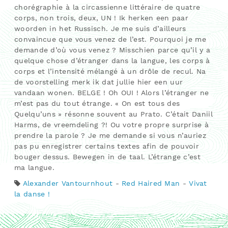
chorégraphie à la circassienne littéraire de quatre
corps, non trois, deux, UN ! Ik herken een paar
woorden in het Russisch. Je me suis d’ailleurs
convaincue que vous venez de l’est. Pourquoi je me
demande d’où vous venez ? Misschien parce qu’il y a
quelque chose d’étranger dans la langue, les corps à
corps et l’intensité mélangé à un drôle de recul. Na
de voorstelling merk ik dat jullie hier een uur
vandaan wonen. BELGE ! Oh OUI ! Alors l’étranger ne
m’est pas du tout étrange. « On est tous des
Quelqu’uns » résonne souvent au Prato. C’était Daniil
Harms, de vreemdeling ?! Ou votre propre surprise à
prendre la parole ? Je me demande si vous n’auriez
pas pu enregistrer certains textes afin de pouvoir
bouger dessus. Bewegen in de taal. L’étrange c’est
ma langue.
Alexander Vantournhout
-
Red Haired Man
-
Vivat
la danse !