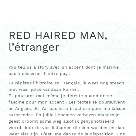
RED HAIRED MAN,
l’étranger
You tell us a story avec un accent dont je n’arrive
pas à discerner l’autre pays.
Tu répètes l’histoire en Français, ik weet nog steeds
niet waar jullie vandaan komen.
Et pourtant moi-même je déteste quand on se
fascine pour mon accent ! Les textes se poursuivent
en Anglais. Je n’ai pas lu la brochure pour me laisser
surprendre. En jullie lichamen verbazen maar mijn
geest droomt soms weg alsof ik gehypnotiseerd
wordt door de vier lichamen die een worden en dan
weer vier zijn. C’est une danse de la disparition. Une