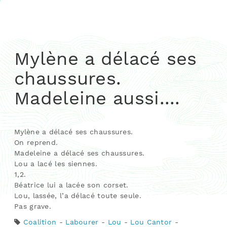
Mylène a délacé ses
chaussures.
Madeleine aussi....
Mylène a délacé ses chaussures.
On reprend.
Madeleine a délacé ses chaussures.
Lou a lacé les siennes.
1,2.
Béatrice lui a lacée son corset.
Lou, lassée, l’a délacé toute seule.
Pas grave.
Coalition
-
Labourer
-
Lou
-
Lou Cantor
-