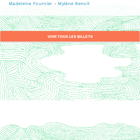
Madeleine Fournier
-
Mylène Benoit
VOIR TOUS LES BILLETS