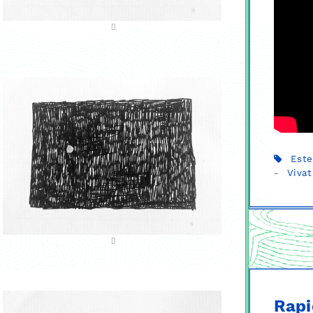
Este
-
Vivat
Rapi