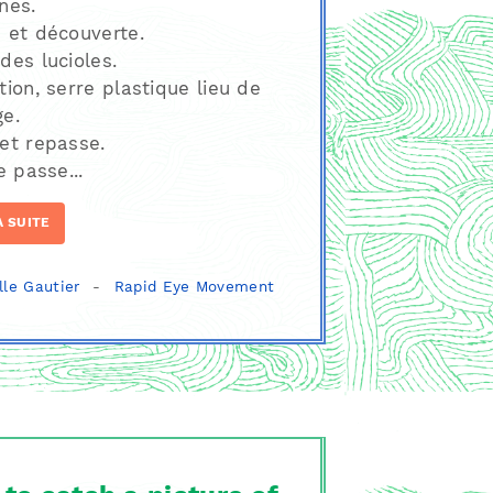
nes.
 et découverte.
des lucioles.
tion, serre plastique lieu de
e.
et repasse.
e passe...
A SUITE
lle Gautier
-
Rapid Eye Movement