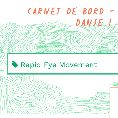
Carnet de bord - 
danse !
Rapid Eye Movement