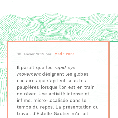
30 janvier 2019
par
Marie Pons
Il paraît que les
rapid eye
movement
désignent les globes
oculaires qui s’agitent sous les
paupières lorsque l’on est en train
de rêver. Une activité intense et
infime, micro-localisée dans le
temps du repos. La présentation du
travail d’Estelle Gautier m’a fait