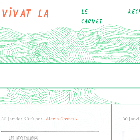
Vivat la
Le
Rec
carnet
30 janvier 2019
par
Alexis Costeux
30 janvi