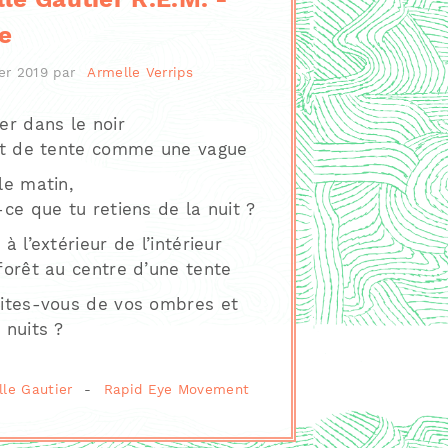
ge
er 2019
par
Armelle Verrips
er dans le noir
it de tente comme une vague
le matin,
-ce que tu retiens de la nuit ?
à l’extérieur de l’intérieur
forêt au centre d’une tente
ites-vous de vos ombres et
 nuits ?
lle Gautier
-
Rapid Eye Movement