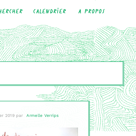
hercher
Calendrier
A propos
er 2019
par
Armelle Verrips