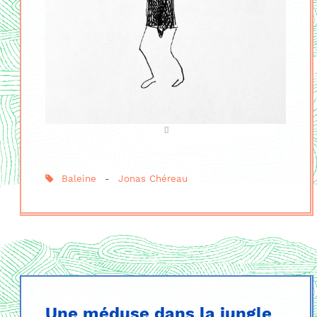
Baleine
-
Jonas Chéreau
Une méduse dans la jungle