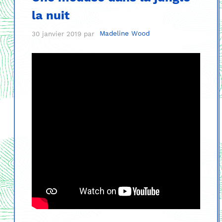
la nuit
30 janvier 2019
par
Madeline Wood