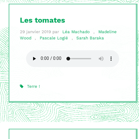
Les tomates
29 janvier 2019
par
Léa Machado
,
Madeline
Wood
,
Pascale Logié
,
Sarah Baraka
Terre !