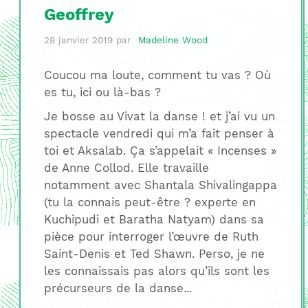
Geoffrey
28 janvier 2019
par
Madeline Wood
Coucou ma loute, comment tu vas ? Où
es tu, ici ou là-bas ?
Je bosse au Vivat la danse ! et j’ai vu un
spectacle vendredi qui m’a fait penser à
toi et Aksalab. Ça s’appelait « Incenses »
de Anne Collod. Elle travaille
notamment avec Shantala Shivalingappa
(tu la connais peut-être ? experte en
Kuchipudi et Baratha Natyam) dans sa
pièce pour interroger l’œuvre de Ruth
Saint-Denis et Ted Shawn. Perso, je ne
les connaissais pas alors qu’ils sont les
précurseurs de la danse...