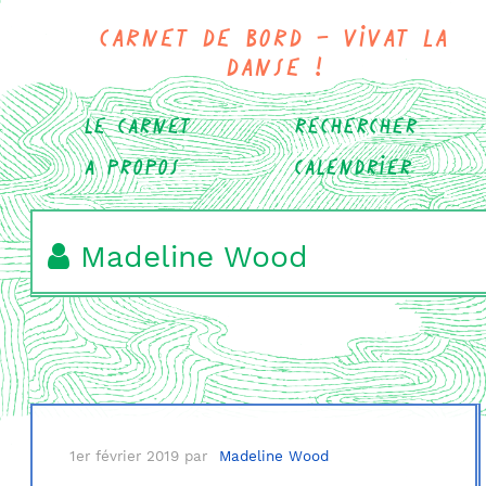
Carnet de bord - Vivat la
danse !
Le carnet
Rechercher
A propos
Calendrier
Madeline Wood
1er février 2019
par
Madeline Wood