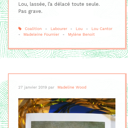
Lou, lassée, l’a délacé toute seule.
Pas grave.
Coalition
-
Labourer
-
Lou
-
Lou Cantor
-
Madeleine Fournier
-
Mylène Benoit
27 janvier 2019
par
Madeline Wood